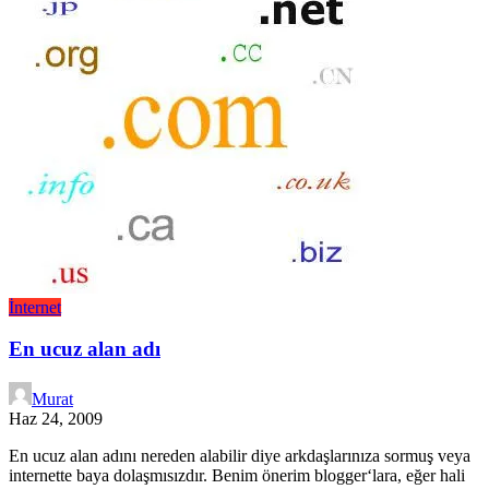
İnternet
En ucuz alan adı
Murat
Haz 24, 2009
En ucuz alan adını nereden alabilir diye arkdaşlarınıza sormuş veya
internette baya dolaşmısızdır. Benim önerim blogger‘lara, eğer hali