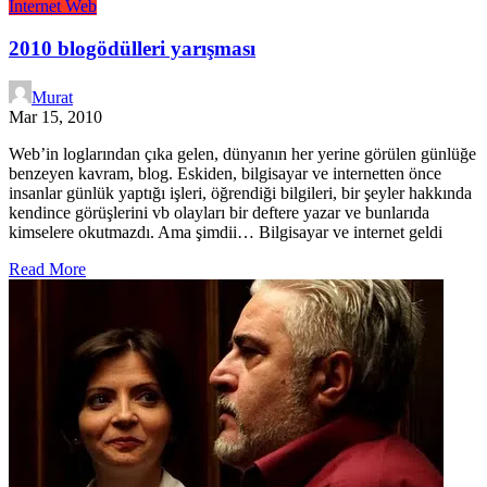
İnternet
Web
2010 blogödülleri yarışması
Murat
Mar 15, 2010
Web’in loglarından çıka gelen, dünyanın her yerine görülen günlüğe
benzeyen kavram, blog. Eskiden, bilgisayar ve internetten önce
insanlar günlük yaptığı işleri, öğrendiği bilgileri, bir şeyler hakkında
kendince görüşlerini vb olayları bir deftere yazar ve bunlarıda
kimselere okutmazdı. Ama şimdii… Bilgisayar ve internet geldi
Read More